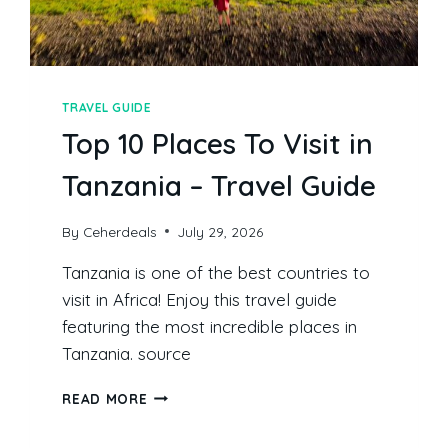
TRAVEL GUIDE
Top 10 Places To Visit in
Tanzania – Travel Guide
By
Ceherdeals
July 29, 2026
Tanzania is one of the best countries to
visit in Africa! Enjoy this travel guide
featuring the most incredible places in
Tanzania. source
READ MORE