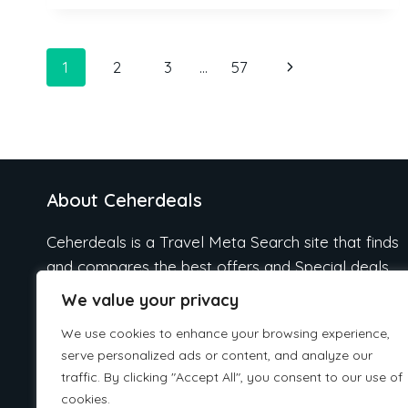
1
2
3
…
57
About Ceherdeals
Ceherdeals is a Travel Meta Search site that finds
and compares the best offers and Special deals
on Hotels, Flights, Cruises, Car Rental, Taxi,
We value your privacy
Transfers, Tours, Bike Rental, Activities, Concert,
We use cookies to enhance your browsing experience,
Sports, and Theater Tickets. Ceherdeals
serve personalized ads or content, and analyze our
welcomes you to discover our best experience.
traffic. By clicking "Accept All", you consent to our use of
cookies.