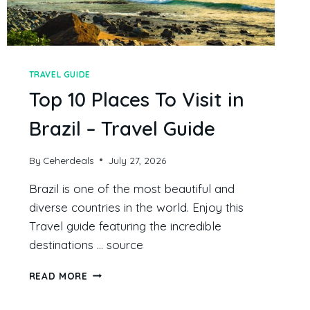
TRAVEL GUIDE
Top 10 Places To Visit in
Brazil – Travel Guide
By
Ceherdeals
July 27, 2026
Brazil is one of the most beautiful and
diverse countries in the world. Enjoy this
Travel guide featuring the incredible
destinations … source
READ MORE