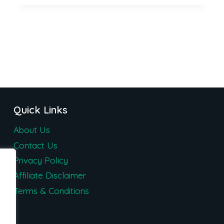
Quick Links
About Us
Contact Us
Privacy Policy
Affiliate Disclaimer
Terms & Conditions