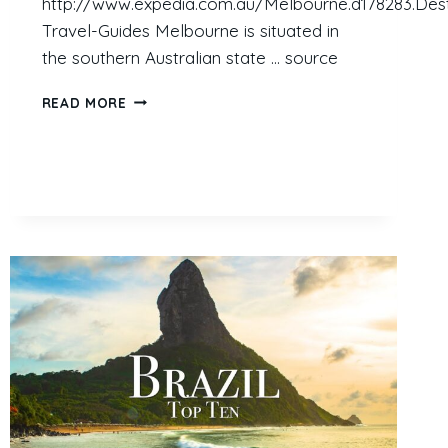
http://www.expedia.com.au/Melbourne.d178283.Dest
Travel-Guides Melbourne is situated in
the southern Australian state … source
READ MORE