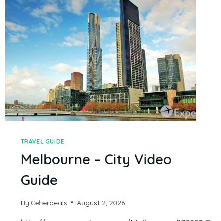
TRAVEL GUIDE
Melbourne – City Video
Guide
By
Ceherdeals
August 2, 2026