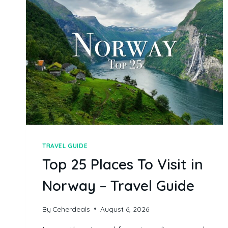
TRAVEL GUIDE
Top 25 Places To Visit in
Norway – Travel Guide
By
Ceherdeals
August 6, 2026